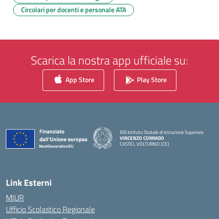
Circolari per docenti e personale ATA
Scarica la nostra app ufficiale su:
App Store
Play Store
ISIS Istituto Statale di Istruzione Superiore
VINCENZO CORRADO
CASTEL VOLTURNO (CE)
— Visita la pagina iniziale della scuola
Link Esterni
MIUR
Ufficio Scolastico Regionale