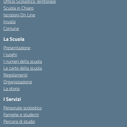
Ufficio Scolastico Territoriale
Scuola in Chiaro
Iscrizioni On Line
Invalsi
Comune
La Scuola
Presentazione
I luoghi
I numeri della scuola
Le carte della scuola
Regolamenti
Organizzazione
La storia
I Servizi
Personale scolastico
Famiglie e studenti
Percorsi di studio