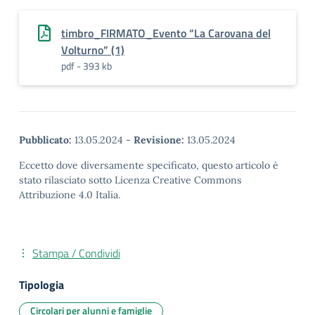
timbro_FIRMATO_Evento “La Carovana del
Volturno” (1)
pdf - 393 kb
Pubblicato:
13.05.2024
-
Revisione:
13.05.2024
Eccetto dove diversamente specificato, questo articolo è
stato rilasciato sotto Licenza Creative Commons
Attribuzione 4.0 Italia.
Stampa / Condividi
Tipologia
Circolari per alunni e famiglie