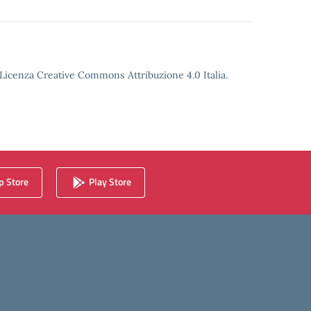
o Licenza Creative Commons Attribuzione 4.0 Italia.
 Store
Play Store