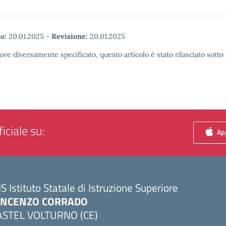
o:
20.01.2025
-
Revisione:
20.01.2025
ove diversamente specificato, questo articolo è stato rilasciato sott
iciale su:
App
IS Istituto Statale di Istruzione Superiore
INCENZO CORRADO
ASTEL VOLTURNO (CE)