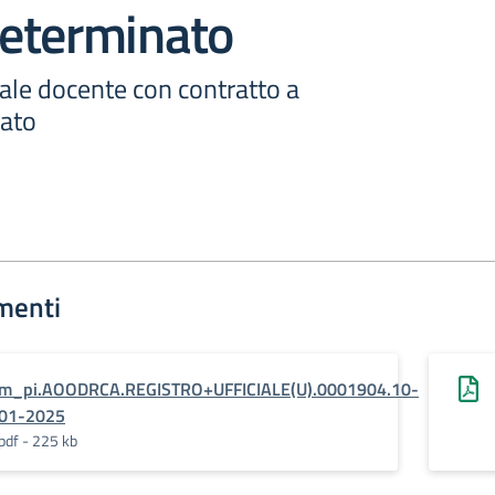
eterminato
ale docente con contratto a
ato
menti
m_pi.AOODRCA.REGISTRO+UFFICIALE(U).0001904.10-
01-2025
pdf - 225 kb