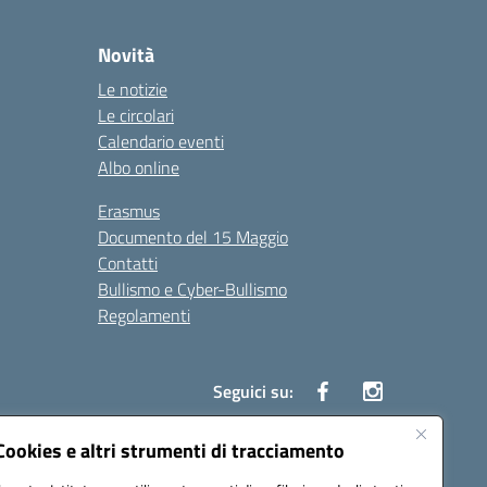
Novità
Le notizie
Le circolari
Calendario eventi
Albo online
Erasmus
Documento del 15 Maggio
Contatti
Bullismo e Cyber-Bullismo
Regolamenti
Seguici su:
Cookies e altri strumenti di tracciamento