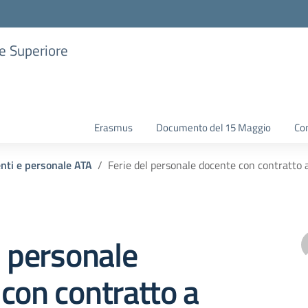
ne Superiore
Erasmus
Documento del 15 Maggio
Con
enti e personale ATA
Ferie del personale docente con contratto
l personale
con contratto a