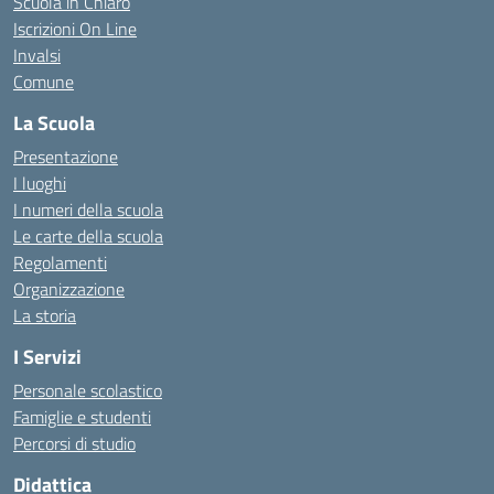
Scuola in Chiaro
Iscrizioni On Line
Invalsi
Comune
La Scuola
Presentazione
I luoghi
I numeri della scuola
Le carte della scuola
Regolamenti
Organizzazione
La storia
I Servizi
Personale scolastico
Famiglie e studenti
Percorsi di studio
Didattica