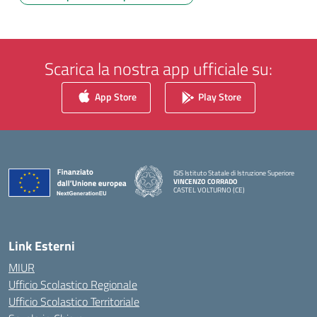
Scarica la nostra app ufficiale su:
App Store
Play Store
ISIS Istituto Statale di Istruzione Superiore
VINCENZO CORRADO
CASTEL VOLTURNO (CE)
— Visita la pagina iniziale della scuola
Link Esterni
MIUR
Ufficio Scolastico Regionale
Ufficio Scolastico Territoriale