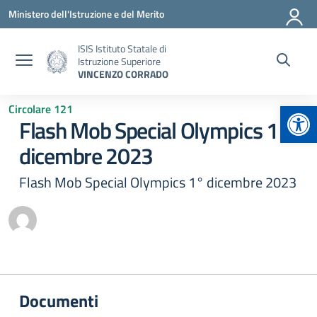
Vai ai contenuti
Vai al menu di navigazione
Vai al footer
Ministero dell'Istruzione e del Merito
ISIS Istituto Statale di
Istruzione Superiore
VINCENZO CORRADO
Apr
Circolare 121
Flash Mob Special Olympics 1°
dicembre 2023
Flash Mob Special Olympics 1° dicembre 2023
Documenti