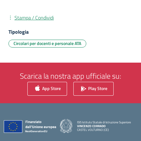
Stampa / Condividi
Tipologia
Circolari per docenti e personale ATA
Scarica la nostra app ufficiale su:
App Store
Play Store
ISIS Istituto Statale di Istruzione Superiore
VINCENZO CORRADO
CASTEL VOLTURNO (CE)
— Visita la pagina iniziale della scuola