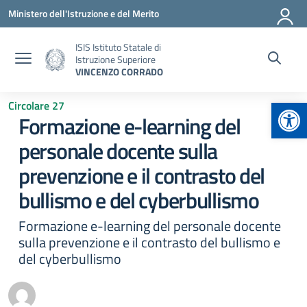
Vai ai contenuti
Vai al menu di navigazione
Vai al footer
Ministero dell'Istruzione e del Merito
ISIS Istituto Statale di
Istruzione Superiore
VINCENZO CORRADO
Apr
Circolare 27
Formazione e-learning del
personale docente sulla
prevenzione e il contrasto del
bullismo e del cyberbullismo
Formazione e-learning del personale docente
sulla prevenzione e il contrasto del bullismo e
del cyberbullismo