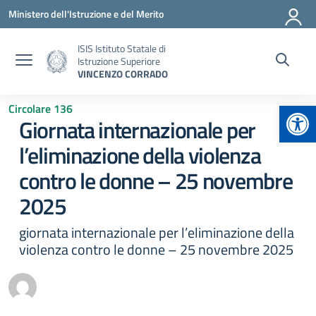
Vai ai contenuti
Vai al menu di navigazione
Vai al footer
Ministero dell'Istruzione e del Merito
ISIS Istituto Statale di
Istruzione Superiore
VINCENZO CORRADO
Apr
Circolare 136
Giornata internazionale per
l’eliminazione della violenza
contro le donne – 25 novembre
2025
giornata internazionale per l’eliminazione della
violenza contro le donne – 25 novembre 2025