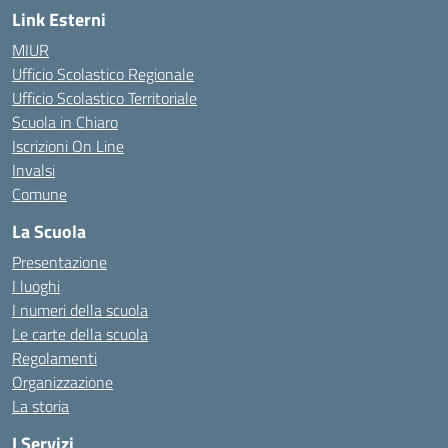
Link Esterni
MIUR
Ufficio Scolastico Regionale
Ufficio Scolastico Territoriale
Scuola in Chiaro
Iscrizioni On Line
Invalsi
Comune
La Scuola
Presentazione
I luoghi
I numeri della scuola
Le carte della scuola
Regolamenti
Organizzazione
La storia
I Servizi