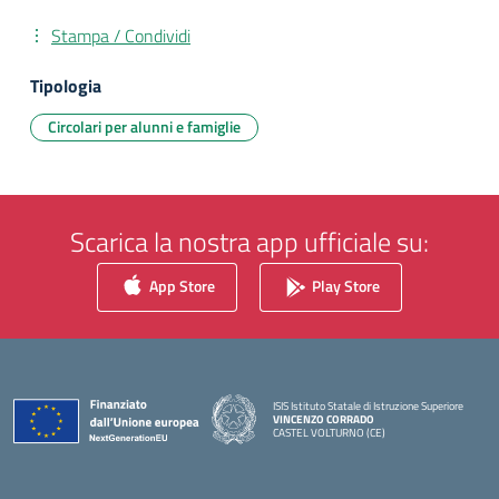
Stampa / Condividi
Tipologia
Circolari per alunni e famiglie
Scarica la nostra app ufficiale su:
App Store
Play Store
ISIS Istituto Statale di Istruzione Superiore
VINCENZO CORRADO
CASTEL VOLTURNO (CE)
— Visita la pagina iniziale della scuola