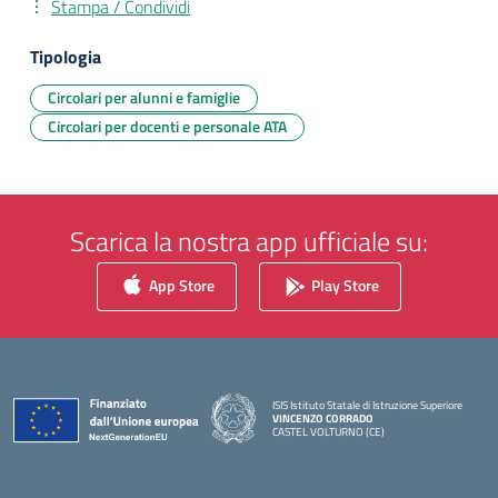
Stampa / Condividi
Tipologia
Circolari per alunni e famiglie
Circolari per docenti e personale ATA
Scarica la nostra app ufficiale su:
App Store
Play Store
ISIS Istituto Statale di Istruzione Superiore
VINCENZO CORRADO
CASTEL VOLTURNO (CE)
— Visita la pagina iniziale della scuola