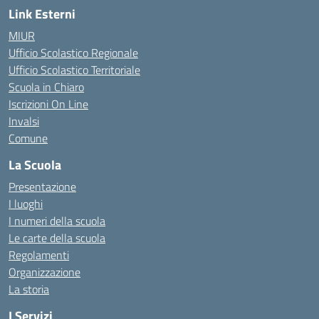
Link Esterni
MIUR
Ufficio Scolastico Regionale
Ufficio Scolastico Territoriale
Scuola in Chiaro
Iscrizioni On Line
Invalsi
Comune
La Scuola
Presentazione
I luoghi
I numeri della scuola
Le carte della scuola
Regolamenti
Organizzazione
La storia
I Servizi