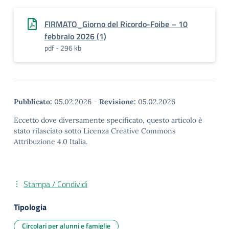
FIRMATO_Giorno del Ricordo-Foibe – 10
febbraio 2026 (1)
pdf - 296 kb
Pubblicato:
05.02.2026
-
Revisione:
05.02.2026
Eccetto dove diversamente specificato, questo articolo è
stato rilasciato sotto Licenza Creative Commons
Attribuzione 4.0 Italia.
Stampa / Condividi
Tipologia
Circolari per alunni e famiglie