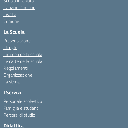
Scuola in Chiaro
Iscrizioni On Line
Invalsi
Comune
La Scuola
Presentazione
I luoghi
I numeri della scuola
Le carte della scuola
Regolamenti
Organizzazione
La storia
I Servizi
Personale scolastico
Famiglie e studenti
Percorsi di studio
Didattica