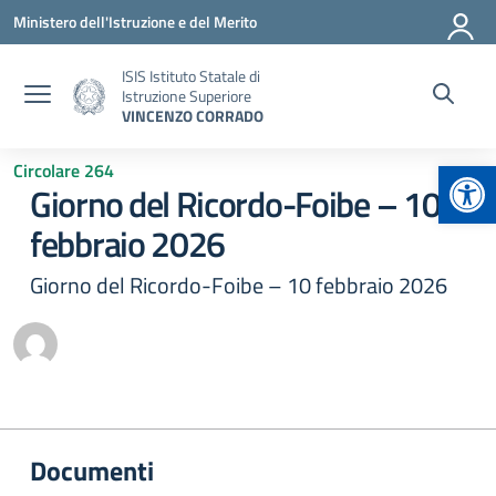
Vai ai contenuti
Vai al menu di navigazione
Vai al footer
Ministero dell'Istruzione e del Merito
ISIS Istituto Statale di
Istruzione Superiore
VINCENZO CORRADO
Apr
Circolare 264
Giorno del Ricordo-Foibe – 10
febbraio 2026
Giorno del Ricordo-Foibe – 10 febbraio 2026
Documenti