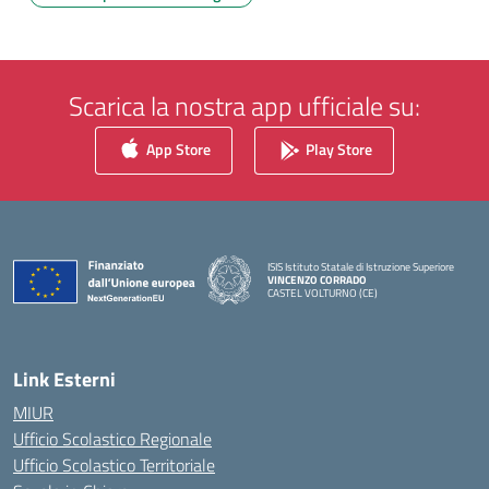
Scarica la nostra app ufficiale su:
App Store
Play Store
ISIS Istituto Statale di Istruzione Superiore
VINCENZO CORRADO
CASTEL VOLTURNO (CE)
— Visita la pagina iniziale della scuola
Link Esterni
MIUR
Ufficio Scolastico Regionale
Ufficio Scolastico Territoriale