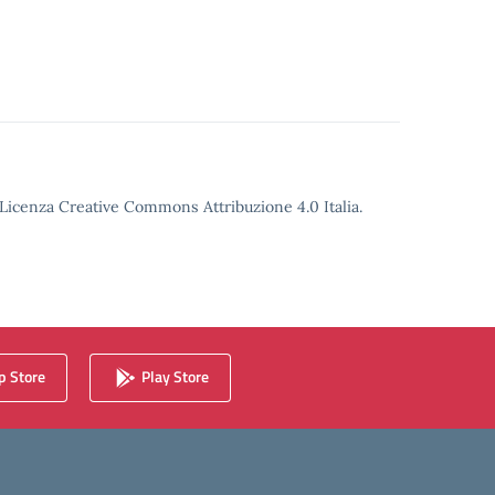
o Licenza Creative Commons Attribuzione 4.0 Italia.
 Store
Play Store