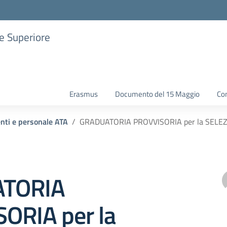
ne Superiore
Erasmus
Documento del 15 Maggio
Con
enti e personale ATA
GRADUATORIA PROVVISORIA per la SELE
TORIA
ORIA per la