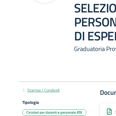
SELEZI
PERSON
DI ESPE
Graduatoria Prov
Stampa / Condividi
Docu
Tipologia
Circolari per docenti e personale ATA