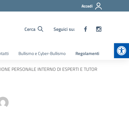
Accedi
Cerca
Seguici su:
Apr
tatti
Bullismo e Cyber-Bullismo
Regolamenti
ZIONE PERSONALE INTERNO DI ESPERTI E TUTOR