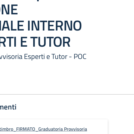
ONE
ALE INTERNO
RTI E TUTOR
visoria Esperti e Tutor - POC
menti
timbro_FIRMATO_Graduatoria Provvisoria