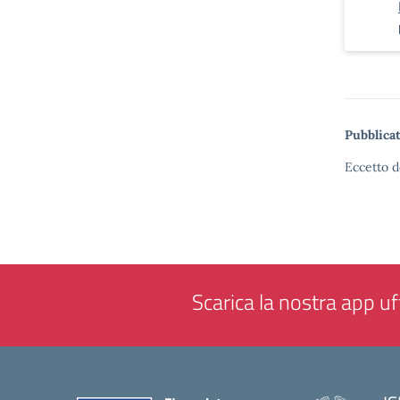
Pubblicat
Eccetto d
Scarica la nostra app uff