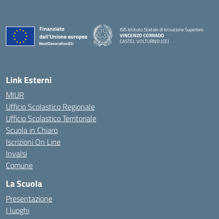
ISIS Istituto Statale di Istruzione Superiore
VINCENZO CORRADO
CASTEL VOLTURNO (CE)
— Visita la pagina iniziale della scuola
Link Esterni
MIUR
Ufficio Scolastico Regionale
Ufficio Scolastico Territoriale
Scuola in Chiaro
Iscrizioni On Line
Invalsi
Comune
La Scuola
Presentazione
I luoghi