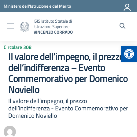
Vai ai contenuti
Vai al menu di navigazione
Vai al footer
Ministero dell'Istruzione e del Merito
ISIS Istituto Statale di
Istruzione Superiore
VINCENZO CORRADO
Apr
Circolare 308
Il valore dell’impegno, il prezzo
dell’indifferenza – Evento
Commemorativo per Domenico
Noviello
Il valore dell’impegno, il prezzo
dell’indifferenza - Evento Commemorativo per
Domenico Noviello