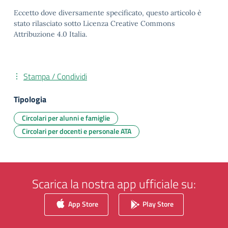
Eccetto dove diversamente specificato, questo articolo è
stato rilasciato sotto Licenza Creative Commons
Attribuzione 4.0 Italia.
Stampa / Condividi
Tipologia
Circolari per alunni e famiglie
Circolari per docenti e personale ATA
Scarica la nostra app ufficiale su:
App Store
Play Store