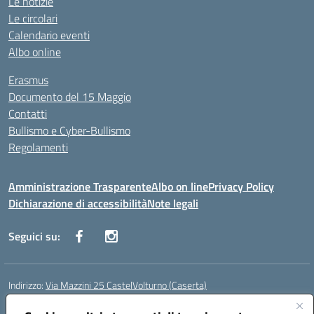
Le notizie
Le circolari
Calendario eventi
Albo online
Erasmus
Documento del 15 Maggio
Contatti
Bullismo e Cyber-Bullismo
Regolamenti
Amministrazione Trasparente
Albo on line
Privacy Policy
Dichiarazione di accessibilità
Note legali
Seguici su:
Indirizzo:
Via Mazzini 25 CastelVolturno (Caserta)
Centralino:
0823763675
Email:
ceis014005@istruzione.it