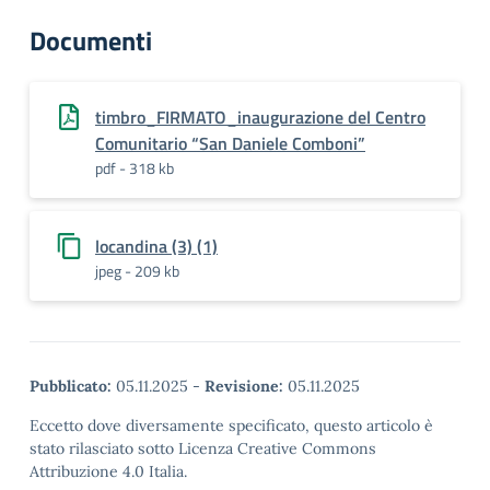
Documenti
timbro_FIRMATO_inaugurazione del Centro
Comunitario “San Daniele Comboni”
pdf - 318 kb
locandina (3) (1)
jpeg - 209 kb
Pubblicato:
05.11.2025
-
Revisione:
05.11.2025
Eccetto dove diversamente specificato, questo articolo è
stato rilasciato sotto Licenza Creative Commons
Attribuzione 4.0 Italia.