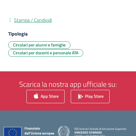
Stampa / Condividi
Tipologia
Circolari per alunni e famiglie
Circolari per docenti e personale ATA
Scarica la nostra app ufficiale su:
App Store
Play Store
ISIS Istituto Statale di Istruzione Superiore
VINCENZO CORRADO