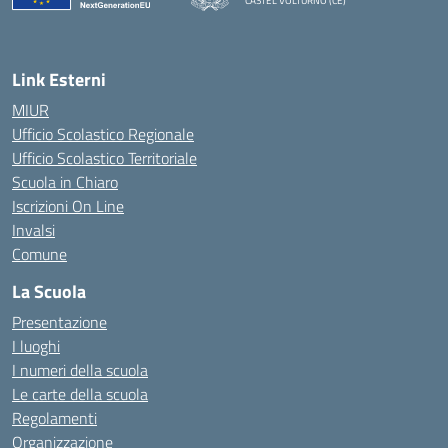
CASTEL VOLTURNO (CE)
— Visita la pagina iniziale della scuola
Link Esterni
MIUR
Ufficio Scolastico Regionale
Ufficio Scolastico Territoriale
Scuola in Chiaro
Iscrizioni On Line
Invalsi
Comune
La Scuola
Presentazione
I luoghi
I numeri della scuola
Le carte della scuola
Regolamenti
Organizzazione