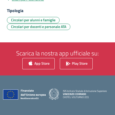
Tipologia
Circolari per alunni e famiglie
Circolari per docenti e personale ATA
Scarica la nostra app ufficiale su:
App Store
Play Store
ISIS Istituto Statale di Istruzione Superiore
VINCENZO CORRADO
CASTEL VOLTURNO (CE)
— Visita la pagina iniziale della scuola