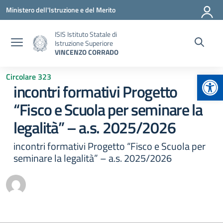
Vai ai contenuti
Vai al menu di navigazione
Vai al footer
Ministero dell'Istruzione e del Merito
ISIS Istituto Statale di
Istruzione Superiore
VINCENZO CORRADO
Apr
Circolare 323
incontri formativi Progetto
“Fisco e Scuola per seminare la
legalità” – a.s. 2025/2026
incontri formativi Progetto “Fisco e Scuola per
seminare la legalità” – a.s. 2025/2026