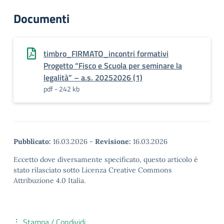
Documenti
timbro_FIRMATO_incontri formativi
Progetto “Fisco e Scuola per seminare la
legalità” – a.s. 20252026 (1)
pdf - 242 kb
Pubblicato:
16.03.2026
-
Revisione:
16.03.2026
Eccetto dove diversamente specificato, questo articolo è
stato rilasciato sotto Licenza Creative Commons
Attribuzione 4.0 Italia.
Stampa / Condividi