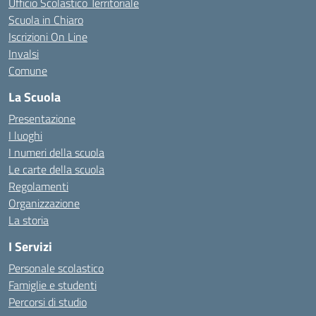
Ufficio Scolastico Territoriale
Scuola in Chiaro
Iscrizioni On Line
Invalsi
Comune
La Scuola
Presentazione
I luoghi
I numeri della scuola
Le carte della scuola
Regolamenti
Organizzazione
La storia
I Servizi
Personale scolastico
Famiglie e studenti
Percorsi di studio