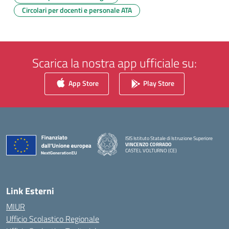
Circolari per docenti e personale ATA
Scarica la nostra app ufficiale su:
App Store
Play Store
ISIS Istituto Statale di Istruzione Superiore
VINCENZO CORRADO
CASTEL VOLTURNO (CE)
— Visita la pagina iniziale della scuola
Link Esterni
MIUR
Ufficio Scolastico Regionale