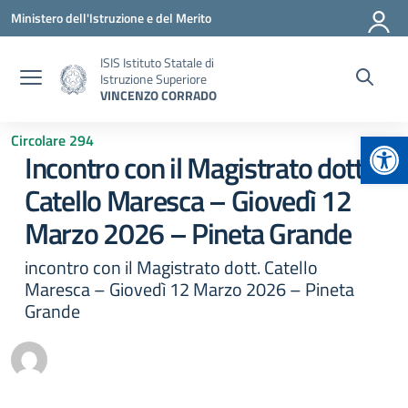
Vai ai contenuti
Vai al menu di navigazione
Vai al footer
Ministero dell'Istruzione e del Merito
ISIS Istituto Statale di
Istruzione Superiore
VINCENZO CORRADO
Apr
Circolare 294
Incontro con il Magistrato dott.
Catello Maresca – Giovedì 12
Marzo 2026 – Pineta Grande
incontro con il Magistrato dott. Catello
Maresca – Giovedì 12 Marzo 2026 – Pineta
Grande