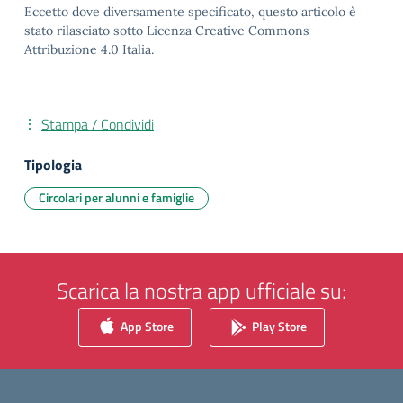
Eccetto dove diversamente specificato, questo articolo è
stato rilasciato sotto Licenza Creative Commons
Attribuzione 4.0 Italia.
Stampa / Condividi
Tipologia
Circolari per alunni e famiglie
Scarica la nostra app ufficiale su:
App Store
Play Store