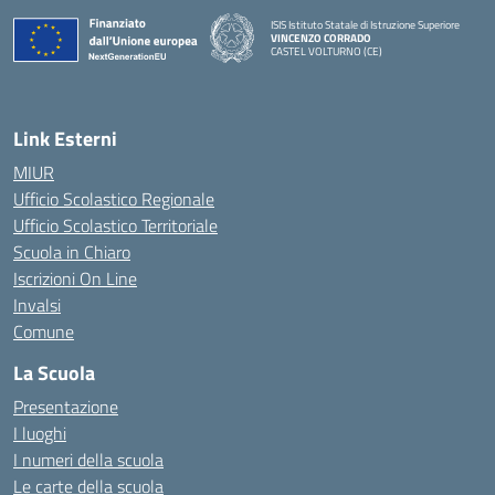
ISIS Istituto Statale di Istruzione Superiore
VINCENZO CORRADO
CASTEL VOLTURNO (CE)
— Visita la pagina iniziale della scuola
Link Esterni
MIUR
Ufficio Scolastico Regionale
Ufficio Scolastico Territoriale
Scuola in Chiaro
Iscrizioni On Line
Invalsi
Comune
La Scuola
Presentazione
I luoghi
I numeri della scuola
Le carte della scuola