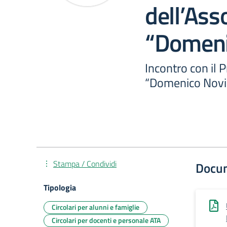
dell’Ass
“Domeni
Incontro con il 
“Domenico Novi
Stampa / Condividi
Docu
Tipologia
Circolari per alunni e famiglie
Circolari per docenti e personale ATA