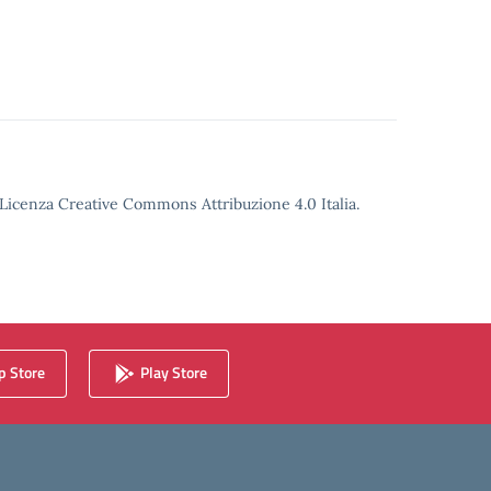
o Licenza Creative Commons Attribuzione 4.0 Italia.
 Store
Play Store