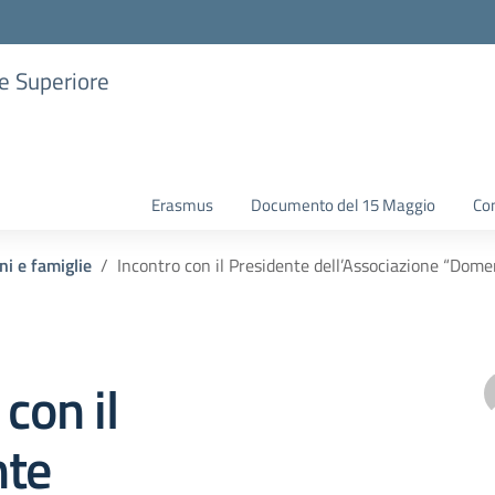
ne Superiore
Erasmus
Documento del 15 Maggio
Con
ni e famiglie
Incontro con il Presidente dell’Associazione “Dome
con il
nte