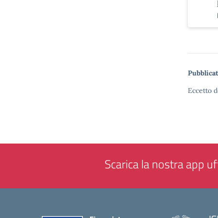
Pubblicat
Eccetto d
Scarica la nostra app uff