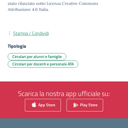
stato rilasciato sotto Licenza Creative Commons
Attribuzione 4.0 Italia.
Stampa / Condividi
Tipologia
Circolari per alunni e famiglie
Circolari per docenti e personale ATA
Scarica la nostra app ufficiale su:
App Store
Play Store