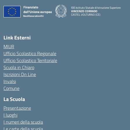
ISIS Istituto Statale di Istruzione Superiore
VINCENZO CORRADO
CASTEL VOLTURNO (CE)
— Visita la pagina iniziale della scuola
Link Esterni
MIUR
Ufficio Scolastico Regionale
Ufficio Scolastico Territoriale
Scuola in Chiaro
Iscrizioni On Line
Invalsi
Comune
La Scuola
Presentazione
I luoghi
I numeri della scuola
Le carte della scuola