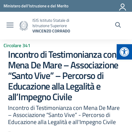
Vai ai contenuti
Vai al menu di navigazione
Vai al footer
Ministero dell'Istruzione e del Merito
ISIS Istituto Statale di
Istruzione Superiore
VINCENZO CORRADO
Apr
Circolare 341
Incontro di Testimonianza con
Mena De Mare – Associazione
“Santo Vive” – Percorso di
Educazione alla Legalità e
all’Impegno Civile
Incontro di Testimonianza con Mena De Mare
– Associazione “Santo Vive” - Percorso di
Educazione alla Legalità e all'Impegno Civile