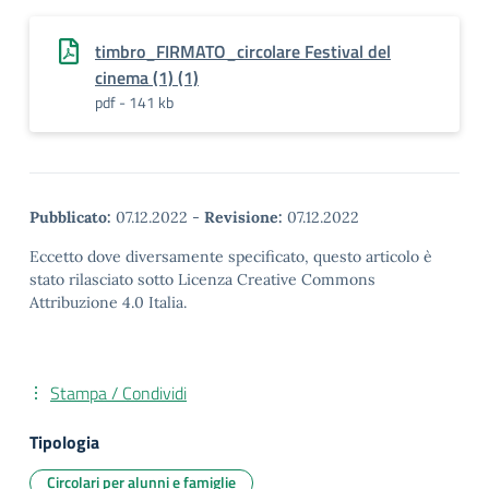
timbro_FIRMATO_circolare Festival del
cinema (1) (1)
pdf - 141 kb
Pubblicato:
07.12.2022
-
Revisione:
07.12.2022
Eccetto dove diversamente specificato, questo articolo è
stato rilasciato sotto Licenza Creative Commons
Attribuzione 4.0 Italia.
Stampa / Condividi
Tipologia
Circolari per alunni e famiglie