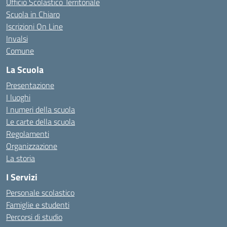
Ufficio Scolastico Territoriale
Scuola in Chiaro
Iscrizioni On Line
Invalsi
Comune
La Scuola
Presentazione
I luoghi
I numeri della scuola
Le carte della scuola
Regolamenti
Organizzazione
La storia
I Servizi
Personale scolastico
Famiglie e studenti
Percorsi di studio