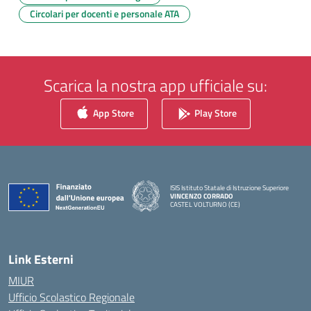
Circolari per docenti e personale ATA
Scarica la nostra app ufficiale su:
App Store
Play Store
ISIS Istituto Statale di Istruzione Superiore
VINCENZO CORRADO
CASTEL VOLTURNO (CE)
— Visita la pagina iniziale della scuola
Link Esterni
MIUR
Ufficio Scolastico Regionale