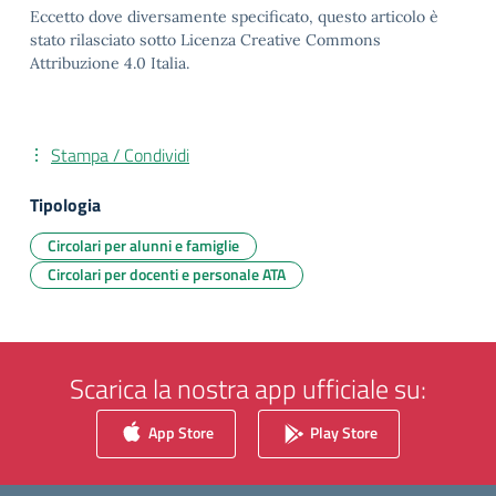
Eccetto dove diversamente specificato, questo articolo è
stato rilasciato sotto Licenza Creative Commons
Attribuzione 4.0 Italia.
Stampa / Condividi
Tipologia
Circolari per alunni e famiglie
Circolari per docenti e personale ATA
Scarica la nostra app ufficiale su:
App Store
Play Store