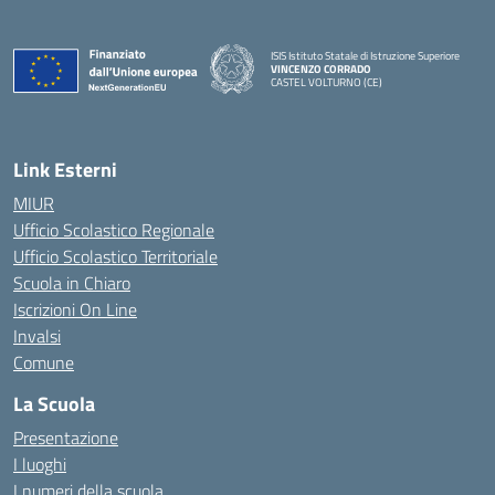
ISIS Istituto Statale di Istruzione Superiore
VINCENZO CORRADO
CASTEL VOLTURNO (CE)
— Visita la pagina iniziale della scuola
Link Esterni
MIUR
Ufficio Scolastico Regionale
Ufficio Scolastico Territoriale
Scuola in Chiaro
Iscrizioni On Line
Invalsi
Comune
La Scuola
Presentazione
I luoghi
I numeri della scuola