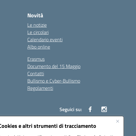
Novità
Le notizie
Le circolari
Calendario eventi
Albo online
Erasmus
Documento del 15 Maggio
Contatti
Bullismo e Cyber-Bullismo
Regolamenti
Seguici su:
Cookies e altri strumenti di tracciamento