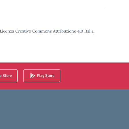
o Licenza Creative Commons Attribuzione 4.0 Italia.
 Store
Play Store