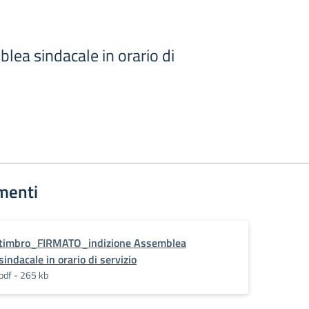
lea sindacale in orario di
menti
timbro_FIRMATO_indizione Assemblea
sindacale in orario di servizio
pdf - 265 kb