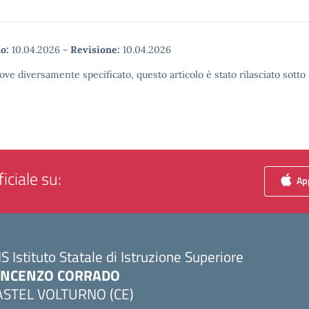
o:
10.04.2026
-
Revisione:
10.04.2026
ove diversamente specificato, questo articolo è stato rilasciato sott
iciale su:
App
IS Istituto Statale di Istruzione Superiore
INCENZO CORRADO
ASTEL VOLTURNO (CE)