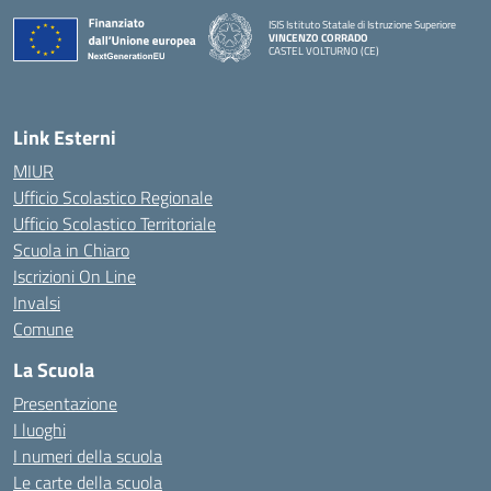
ISIS Istituto Statale di Istruzione Superiore
VINCENZO CORRADO
CASTEL VOLTURNO (CE)
— Visita la pagina iniziale della scuola
Link Esterni
MIUR
Ufficio Scolastico Regionale
Ufficio Scolastico Territoriale
Scuola in Chiaro
Iscrizioni On Line
Invalsi
Comune
La Scuola
Presentazione
I luoghi
I numeri della scuola
Le carte della scuola