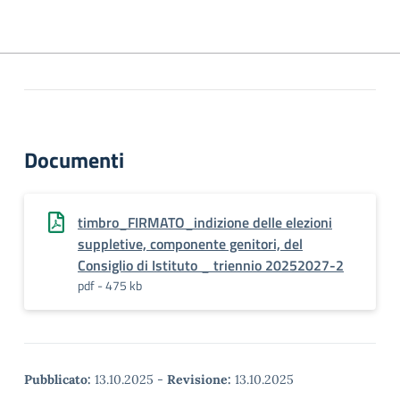
Documenti
timbro_FIRMATO_indizione delle elezioni
suppletive, componente genitori, del
Consiglio di Istituto _ triennio 20252027-2
pdf - 475 kb
Pubblicato:
13.10.2025
-
Revisione:
13.10.2025