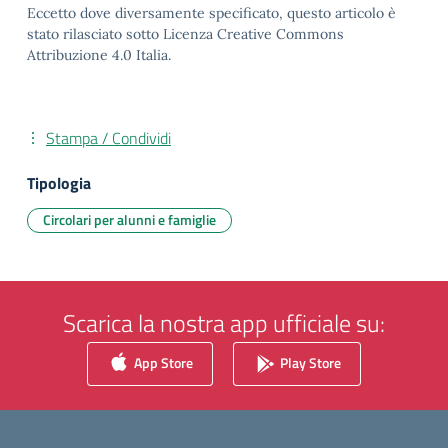
Eccetto dove diversamente specificato, questo articolo è
stato rilasciato sotto Licenza Creative Commons
Attribuzione 4.0 Italia.
Stampa / Condividi
Tipologia
Circolari per alunni e famiglie
Scarica la nostra app ufficiale su:
App Store
Play Store