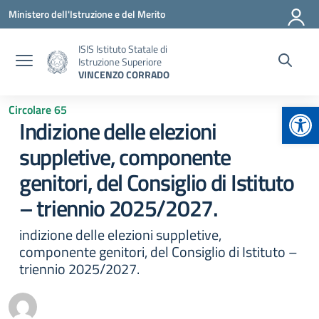
Vai ai contenuti
Vai al menu di navigazione
Vai al footer
Ministero dell'Istruzione e del Merito
ISIS Istituto Statale di
Istruzione Superiore
VINCENZO CORRADO
Apr
Circolare 65
Indizione delle elezioni
suppletive, componente
genitori, del Consiglio di Istituto
– triennio 2025/2027.
indizione delle elezioni suppletive,
componente genitori, del Consiglio di Istituto –
triennio 2025/2027.