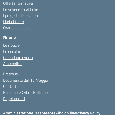
Offerta formativa
Le schede didattiche
I progetti delle classi
Libri di testo
Orario delle lezioni
Novità
Le notizie
Le circolari
Calendario eventi
Albo online
Erasmus
Documento del 15 Maggio
Contatti
Bullismo e Cyber-Bullismo
Regolamenti
Amministrazione Trasparente
Albo on line
Privacy Policy