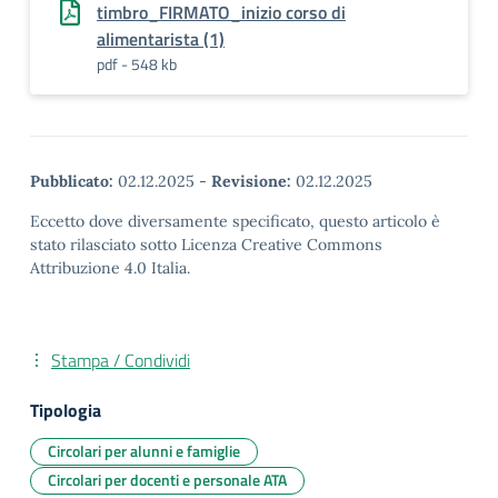
timbro_FIRMATO_inizio corso di
alimentarista (1)
pdf - 548 kb
Pubblicato:
02.12.2025
-
Revisione:
02.12.2025
Eccetto dove diversamente specificato, questo articolo è
stato rilasciato sotto Licenza Creative Commons
Attribuzione 4.0 Italia.
Stampa / Condividi
Tipologia
Circolari per alunni e famiglie
Circolari per docenti e personale ATA