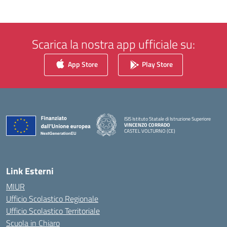
Scarica la nostra app ufficiale su:
App Store
Play Store
ISIS Istituto Statale di Istruzione Superiore
VINCENZO CORRADO
CASTEL VOLTURNO (CE)
— Visita la pagina iniziale della scuola
Link Esterni
MIUR
Ufficio Scolastico Regionale
Ufficio Scolastico Territoriale
Scuola in Chiaro