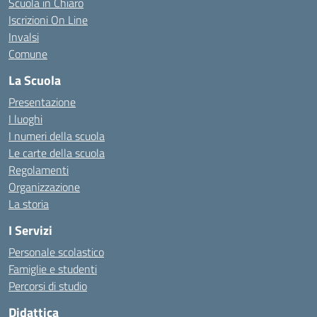
Scuola in Chiaro
Iscrizioni On Line
Invalsi
Comune
La Scuola
Presentazione
I luoghi
I numeri della scuola
Le carte della scuola
Regolamenti
Organizzazione
La storia
I Servizi
Personale scolastico
Famiglie e studenti
Percorsi di studio
Didattica