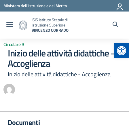
Vai ai contenuti
Vai al menu di navigazione
Vai al footer
Ministero dell'Istruzione e del Merito
ISIS Istituto Statale di
Istruzione Superiore
VINCENZO CORRADO
Apr
Circolare 3
Inizio delle attività didattiche –
Accoglienza
Inizio delle attività didattiche - Accoglienza
Documenti