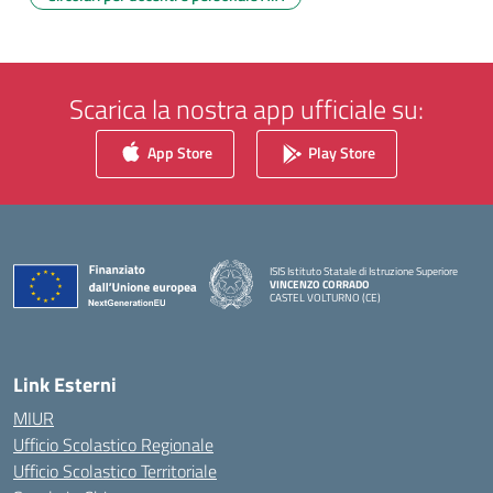
Scarica la nostra app ufficiale su:
App Store
Play Store
ISIS Istituto Statale di Istruzione Superiore
VINCENZO CORRADO
CASTEL VOLTURNO (CE)
— Visita la pagina iniziale della scuola
Link Esterni
MIUR
Ufficio Scolastico Regionale
Ufficio Scolastico Territoriale