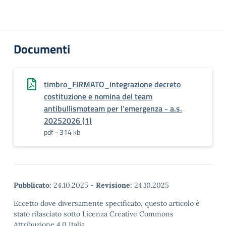
Documenti
timbro_FIRMATO_integrazione decreto
costituzione e nomina del team
antibullismoteam per l’emergenza - a.s.
20252026 (1)
pdf - 314 kb
Pubblicato:
24.10.2025
-
Revisione:
24.10.2025
Eccetto dove diversamente specificato, questo articolo è
stato rilasciato sotto Licenza Creative Commons
Attribuzione 4.0 Italia.