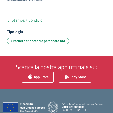
Stampa / Condividi
Tipologia
Circolari per docenti e personale ATA
Scarica la nostra app ufficiale su:
App Store
Play Store
ISIS Istituto Statale di Istruzione Superiore
VINCENZO CORRADO
CASTEL VOLTURNO (CE)
— Visita la pagina iniziale della scuola