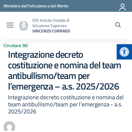
Vai ai contenuti
Vai al menu di navigazione
Vai al footer
Ministero dell'Istruzione e del Merito
ISIS Istituto Statale di
Istruzione Superiore
VINCENZO CORRADO
Apr
Circolare 90
Integrazione decreto
costituzione e nomina del team
antibullismo/team per
l’emergenza – a.s. 2025/2026
Integrazione decreto costituzione e nomina del
team antibullismo/team per l’emergenza - a.s.
2025/2026