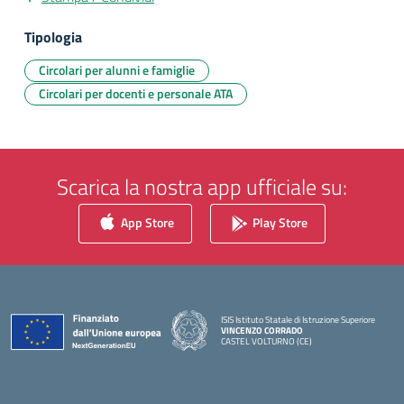
Tipologia
Circolari per alunni e famiglie
Circolari per docenti e personale ATA
Scarica la nostra app ufficiale su:
App Store
Play Store
ISIS Istituto Statale di Istruzione Superiore
VINCENZO CORRADO
CASTEL VOLTURNO (CE)
— Visita la pagina iniziale della scuola