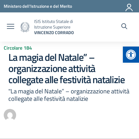
Vai ai contenuti
Vai al menu di navigazione
Vai al footer
Ministero dell'Istruzione e del Merito
ISIS Istituto Statale di
Istruzione Superiore
VINCENZO CORRADO
Apr
Circolare 184
La magia del Natale” –
organizzazione attività
collegate alle festività natalizie
"La magia del Natale” – organizzazione attività
collegate alle festività natalizie