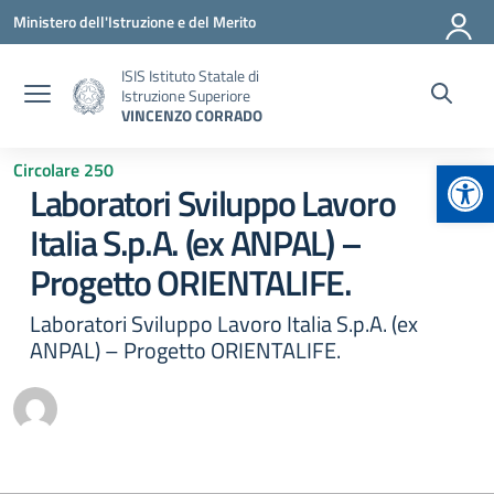
Vai ai contenuti
Vai al menu di navigazione
Vai al footer
Ministero dell'Istruzione e del Merito
ISIS Istituto Statale di
Istruzione Superiore
VINCENZO CORRADO
Apr
Circolare 250
Laboratori Sviluppo Lavoro
Italia S.p.A. (ex ANPAL) –
Progetto ORIENTALIFE.
Laboratori Sviluppo Lavoro Italia S.p.A. (ex
ANPAL) – Progetto ORIENTALIFE.