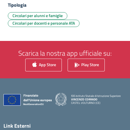
Tipologia
Circolari per alunni e famiglie
Circolari per docenti e personale ATA
Scarica la nostra app ufficiale su:
App Store
Play Store
ISIS Istituto Statale di Istruzione Superiore
VINCENZO CORRADO
CASTEL VOLTURNO (CE)
— Visita la pagina iniziale della scuola
Link Esterni