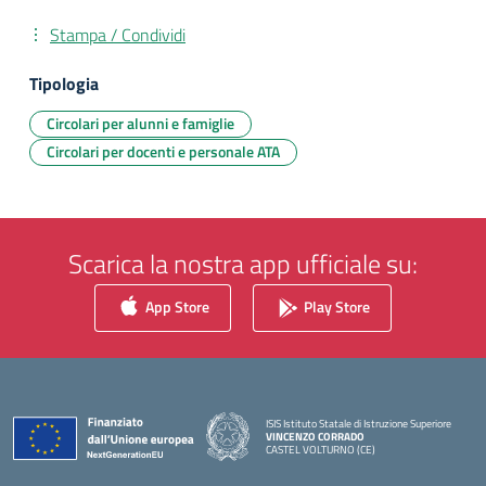
Stampa / Condividi
Tipologia
Circolari per alunni e famiglie
Circolari per docenti e personale ATA
Scarica la nostra app ufficiale su:
App Store
Play Store
ISIS Istituto Statale di Istruzione Superiore
VINCENZO CORRADO
CASTEL VOLTURNO (CE)
— Visita la pagina iniziale della scuola