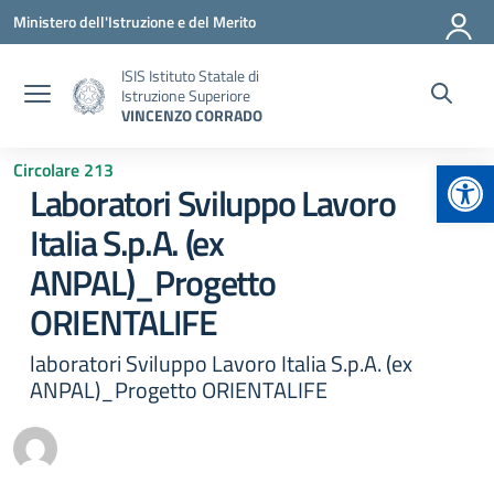
Vai ai contenuti
Vai al menu di navigazione
Vai al footer
Ministero dell'Istruzione e del Merito
ISIS Istituto Statale di
Istruzione Superiore
VINCENZO CORRADO
Apr
Circolare 213
Laboratori Sviluppo Lavoro
Italia S.p.A. (ex
ANPAL)_Progetto
ORIENTALIFE
laboratori Sviluppo Lavoro Italia S.p.A. (ex
ANPAL)_Progetto ORIENTALIFE