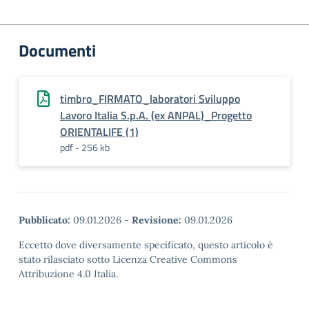
Documenti
timbro_FIRMATO_laboratori Sviluppo
Lavoro Italia S.p.A. (ex ANPAL)_Progetto
ORIENTALIFE (1)
pdf - 256 kb
Pubblicato:
09.01.2026
-
Revisione:
09.01.2026
Eccetto dove diversamente specificato, questo articolo è
stato rilasciato sotto Licenza Creative Commons
Attribuzione 4.0 Italia.