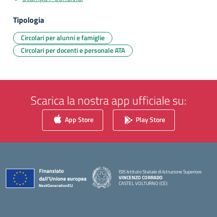
Tipologia
Circolari per alunni e famiglie
Circolari per docenti e personale ATA
Scarica la nostra app ufficiale su:
App Store
Play Store
ISIS Istituto Statale di Istruzione Superiore
VINCENZO CORRADO
CASTEL VOLTURNO (CE)
— Visita la pagina iniziale della scuola