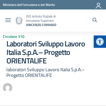
Vai ai contenuti
Vai al menu di navigazione
Vai al footer
Ministero dell'Istruzione e del Merito
ISIS Istituto Statale di
Istruzione Superiore
VINCENZO CORRADO
Apr
Circolare 310
Laboratori Sviluppo Lavoro
Italia S.p.A.– Progetto
ORIENTALIFE
laboratori Sviluppo Lavoro Italia S.p.A.–
Progetto ORIENTALIFE