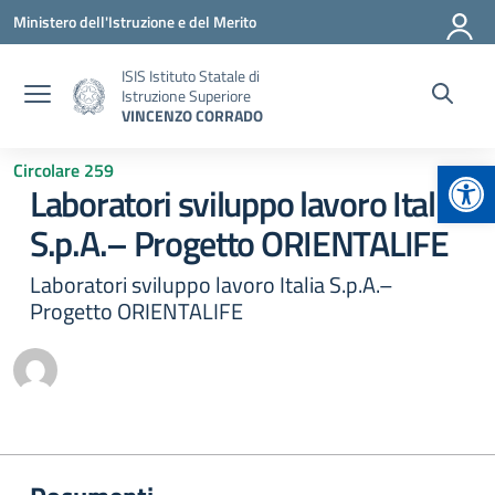
Vai ai contenuti
Vai al menu di navigazione
Vai al footer
Ministero dell'Istruzione e del Merito
ISIS Istituto Statale di
Istruzione Superiore
VINCENZO CORRADO
Apr
Circolare 259
Laboratori sviluppo lavoro Italia
S.p.A.– Progetto ORIENTALIFE
Laboratori sviluppo lavoro Italia S.p.A.–
Progetto ORIENTALIFE