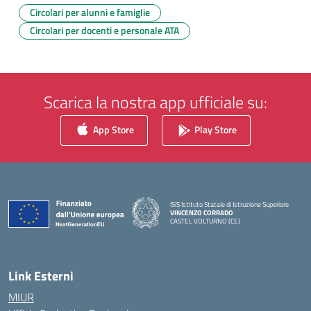
Circolari per alunni e famiglie
Circolari per docenti e personale ATA
Scarica la nostra app ufficiale su:
App Store
Play Store
ISIS Istituto Statale di Istruzione Superiore
VINCENZO CORRADO
CASTEL VOLTURNO (CE)
— Visita la pagina iniziale della scuola
Link Esterni
MIUR