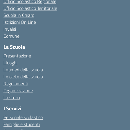
Ufficio Scolastico Regionale
Ufficio Scolastico Territoriale
Scuola in Chiaro
Iscrizioni On Line
Invalsi
Comune
La Scuola
Presentazione
I luoghi
I numeri della scuola
Le carte della scuola
Regolamenti
Organizzazione
La storia
I Servizi
Personale scolastico
Famiglie e studenti