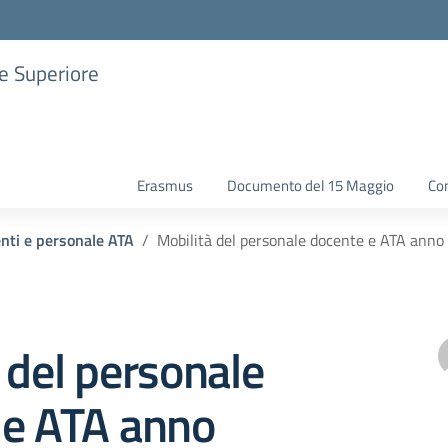
ne Superiore
Erasmus
Documento del 15 Maggio
Con
enti e personale ATA
Mobilità del personale docente e ATA anno
 del personale
 e ATA anno