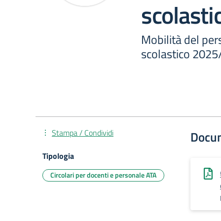
scolast
Mobilità del pe
scolastico 2025
Stampa / Condividi
Docu
Tipologia
Circolari per docenti e personale ATA