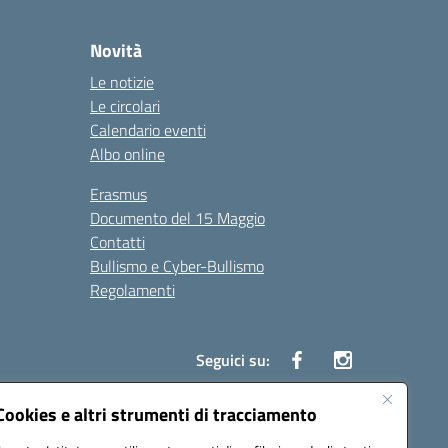
Novità
Le notizie
Le circolari
Calendario eventi
Albo online
Erasmus
Documento del 15 Maggio
Contatti
Bullismo e Cyber-Bullismo
Regolamenti
Seguici su:
Cookies e altri strumenti di tracciamento