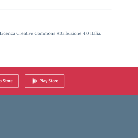
o Licenza Creative Commons Attribuzione 4.0 Italia.
 Store
Play Store