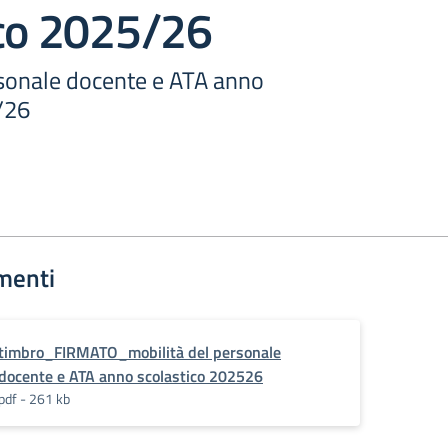
ico 2025/26
rsonale docente e ATA anno
/26
menti
timbro_FIRMATO_mobilità del personale
docente e ATA anno scolastico 202526
pdf - 261 kb