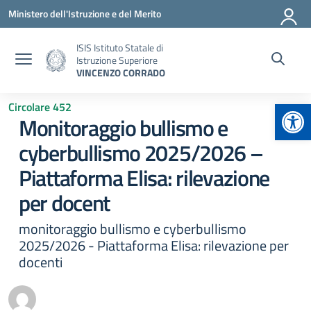
Vai ai contenuti
Vai al menu di navigazione
Vai al footer
Ministero dell'Istruzione e del Merito
ISIS Istituto Statale di
Istruzione Superiore
VINCENZO CORRADO
Apr
Circolare 452
Monitoraggio bullismo e
cyberbullismo 2025/2026 –
Piattaforma Elisa: rilevazione
per docent
monitoraggio bullismo e cyberbullismo
2025/2026 - Piattaforma Elisa: rilevazione per
docenti