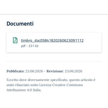
Documenti
timbro_doc05841820260623091112
pdf - 331 kb
Pubblicato:
23.06.2026
-
Revisione:
23.06.2026
Eccetto dove diversamente specificato, questo articolo è
stato rilasciato sotto Licenza Creative Commons
Attribuzione 4.0 Italia.