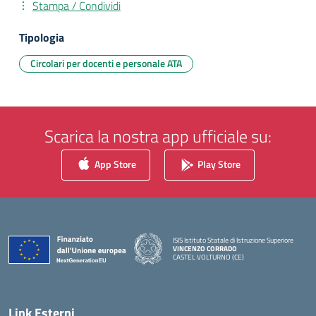
Stampa / Condividi
Tipologia
Circolari per docenti e personale ATA
Scarica la nostra app ufficiale su:
App Store
Play Store
ISIS Istituto Statale di Istruzione Superiore
VINCENZO CORRADO
CASTEL VOLTURNO (CE)
— Visita la pagina iniziale della scuola
Link Esterni