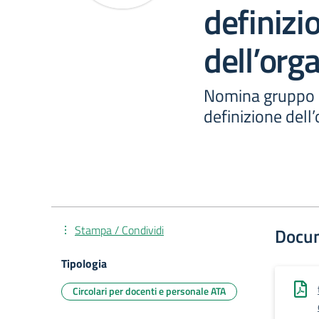
definizi
dell’or
Nomina gruppo 
definizione del
Stampa / Condividi
Docu
Tipologia
Circolari per docenti e personale ATA