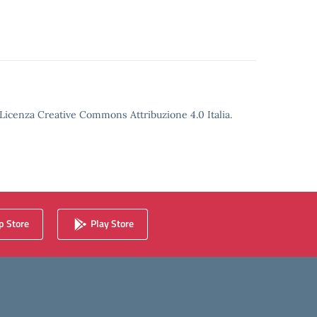
o Licenza Creative Commons Attribuzione 4.0 Italia.
 Store
Play Store