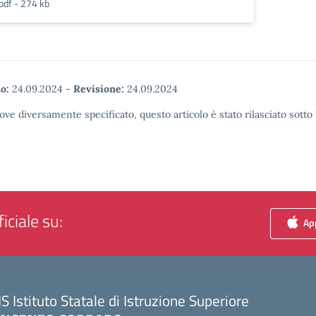
pdf - 274 kb
o:
24.09.2024
-
Revisione:
24.09.2024
ove diversamente specificato, questo articolo è stato rilasciato sott
iciale su:
App
IS Istituto Statale di Istruzione Superiore