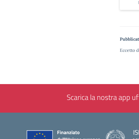
Pubblicat
Eccetto d
Scarica la nostra app uff
IS