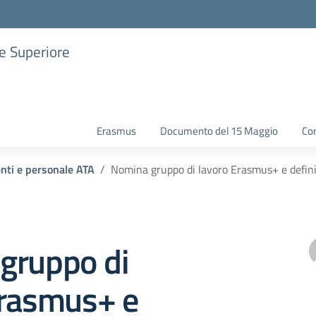
ne Superiore
Erasmus
Documento del 15 Maggio
Con
enti e personale ATA
Nomina gruppo di lavoro Erasmus+ e defin
gruppo di
Erasmus+ e