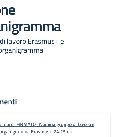
one
ganigramma
di lavoro Erasmus+ e
l’organigramma
menti
timbro_FIRMATO_Nomina gruppo di lavoro e
organigramma Erasmus+ 24.25 ok