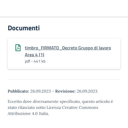
Documenti
timbro_FIRMATO_Decreto Gruppo di lavoro
Area 4 (1)
pdf - 441 kb
Pubblicato:
26.09.2023
-
Revisione:
26.09.2023
Eccetto dove diversamente specificato, questo articolo è
stato rilasciato sotto Licenza Creative Commons
Attribuzione 4.0 Italia.