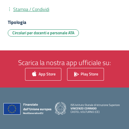
Stampa / Condividi
Tipologia
Circolari per docenti e personale ATA
Scarica la nostra app ufficiale su:
App Store
Play Store
ISIS Istituto Statale di Istruzione Superiore
VINCENZO CORRADO
CASTEL VOLTURNO (CE)
— Visita la pagina iniziale della scuola