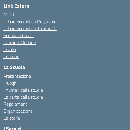
Link Esterni
MIUR
Ufficio Scolastico Regionale
Ufficio Scolastico Territoriale
Scuola in Chiaro
Iscrizioni On Line
Invalsi
Comune
La Scuola
Presentazione
I luoghi
I numeri della scuola
Le carte della scuola
Regolamenti
Organizzazione
La storia
I Servizi