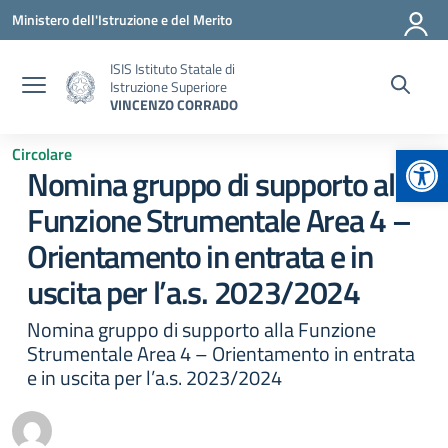
Vai ai contenuti
Vai al menu di navigazione
Vai al footer
Ministero dell'Istruzione e del Merito
ISIS Istituto Statale di
Istruzione Superiore
VINCENZO CORRADO
Apr
Circolare
Nomina gruppo di supporto alla
Funzione Strumentale Area 4 –
Orientamento in entrata e in
uscita per l’a.s. 2023/2024
Nomina gruppo di supporto alla Funzione
Strumentale Area 4 – Orientamento in entrata
e in uscita per l’a.s. 2023/2024