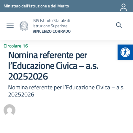
Vai ai contenuti
Vai al menu di navigazione
Vai al footer
Ministero dell'Istruzione e del Merito
ISIS Istituto Statale di
Istruzione Superiore
VINCENZO CORRADO
Apr
Circolare 16
Nomina referente per
l’Educazione Civica – a.s.
20252026
Nomina referente per l’Educazione Civica – a.s.
20252026