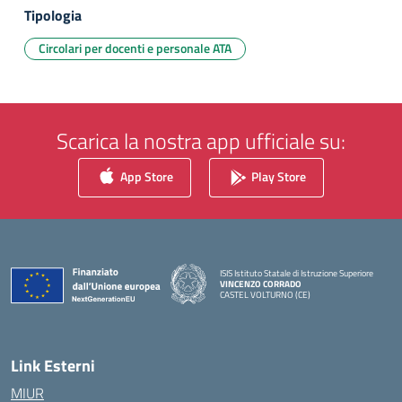
Tipologia
Circolari per docenti e personale ATA
Scarica la nostra app ufficiale su:
App Store
Play Store
ISIS Istituto Statale di Istruzione Superiore
VINCENZO CORRADO
CASTEL VOLTURNO (CE)
— Visita la pagina iniziale della scuola
Link Esterni
MIUR