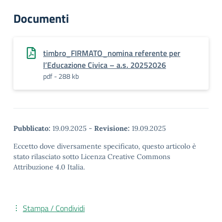
Documenti
timbro_FIRMATO_nomina referente per
l’Educazione Civica – a.s. 20252026
pdf - 288 kb
Pubblicato:
19.09.2025
-
Revisione:
19.09.2025
Eccetto dove diversamente specificato, questo articolo è
stato rilasciato sotto Licenza Creative Commons
Attribuzione 4.0 Italia.
Stampa / Condividi