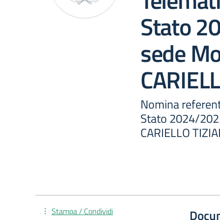
Telemati
Stato 2
sede M
CARIELL
Nomina referent
Stato 2024/202
CARIELLO TIZI
Stampa / Condividi
Docu