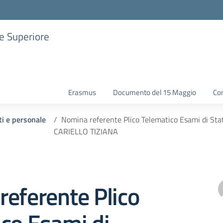
ne Superiore
Erasmus
Documento del 15 Maggio
Con
ti e personale
Nomina referente Plico Telematico Esami di 
CARIELLO TIZIANA
eferente Plico