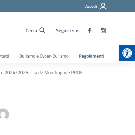
Accedi
Cerca
Seguici su:
Apr
tatti
Bullismo e Cyber-Bullismo
Regolamenti
Stato 2024/2025 – sede Mondragone PROF