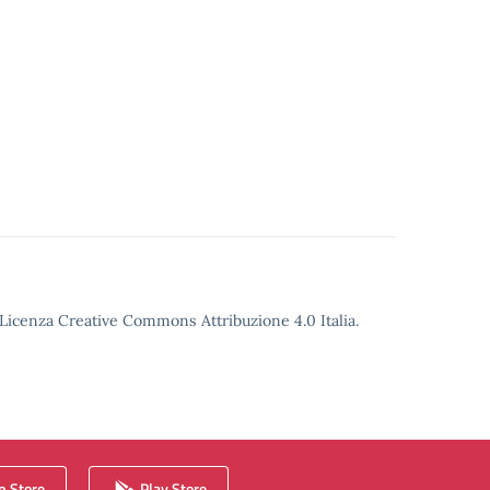
o Licenza Creative Commons Attribuzione 4.0 Italia.
 Store
Play Store