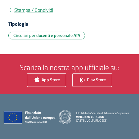
Stampa / Condividi
Tipologia
Circolari per docenti e personale ATA
Scarica la nostra app ufficiale su:
App Store
Play Store
ISIS Istituto Statale di Istruzione Superiore
VINCENZO CORRADO
CASTEL VOLTURNO (CE)
— Visita la pagina iniziale della scuola