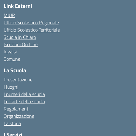
Link Esterni
MIUR
Ufficio Scolastico Regionale
Ufficio Scolastico Territoriale
Scuola in Chiaro
Iscrizioni On Line
Invalsi
Comune
La Scuola
Presentazione
I luoghi
I numeri della scuola
Le carte della scuola
Regolamenti
Organizzazione
La storia
I Servizi