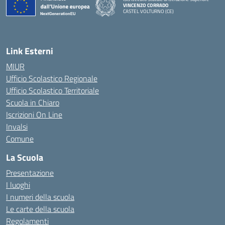
VINCENZO CORRADO
CASTEL VOLTURNO (CE)
— Visita la pagina iniziale della scuola
Link Esterni
MIUR
Ufficio Scolastico Regionale
Ufficio Scolastico Territoriale
Scuola in Chiaro
Iscrizioni On Line
Invalsi
Comune
La Scuola
Presentazione
I luoghi
I numeri della scuola
Le carte della scuola
Regolamenti