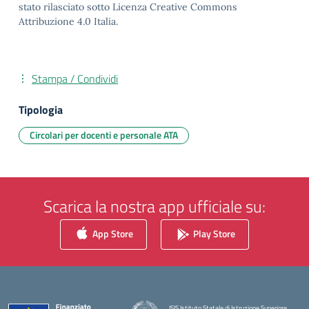
stato rilasciato sotto Licenza Creative Commons
Attribuzione 4.0 Italia.
Stampa / Condividi
Tipologia
Circolari per docenti e personale ATA
Scarica la nostra app ufficiale su:
App Store
Play Store
ISIS Istituto Statale di Istruzione Superiore