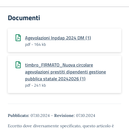
Documenti
Agevolazioni Inpdap 2024 DM (1)
pdf - 164 kb
timbro_FIRMATO_Nuova circolare
agevolazioni prestiti dipendenti gestione
pubblica statale 20242026 (1)
pdf - 241 kb
Pubblicato:
07.10.2024
-
Revisione:
07.10.2024
Eccetto dove diversamente specificato, questo articolo è