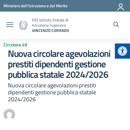
Vai ai contenuti
Vai al menu di navigazione
Vai al footer
Ministero dell'Istruzione e del Merito
ISIS Istituto Statale di
Istruzione Superiore
VINCENZO CORRADO
Apr
Circolare 49
Nuova circolare agevolazioni
prestiti dipendenti gestione
pubblica statale 2024/2026
Nuova circolare agevolazioni prestiti
dipendenti gestione pubblica statale
2024/2026