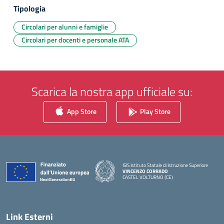
Tipologia
Circolari per alunni e famiglie
Circolari per docenti e personale ATA
Scarica la nostra app ufficiale su:
App Store
Play Store
ISIS Istituto Statale di Istruzione Superiore
VINCENZO CORRADO
CASTEL VOLTURNO (CE)
— Visita la pagina iniziale della scuola
Link Esterni