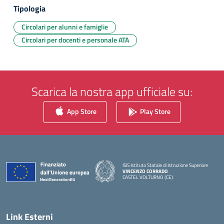
Tipologia
Circolari per alunni e famiglie
Circolari per docenti e personale ATA
Scarica la nostra app ufficiale su:
App Store
Play Store
ISIS Istituto Statale di Istruzione Superiore
VINCENZO CORRADO
CASTEL VOLTURNO (CE)
— Visita la pagina iniziale della scuola
Link Esterni