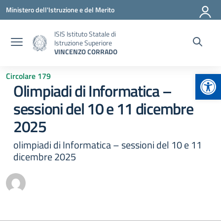
Vai ai contenuti
Vai al menu di navigazione
Vai al footer
Ministero dell'Istruzione e del Merito
ISIS Istituto Statale di
Istruzione Superiore
VINCENZO CORRADO
Apr
Circolare 179
Olimpiadi di Informatica –
sessioni del 10 e 11 dicembre
2025
olimpiadi di Informatica – sessioni del 10 e 11
dicembre 2025