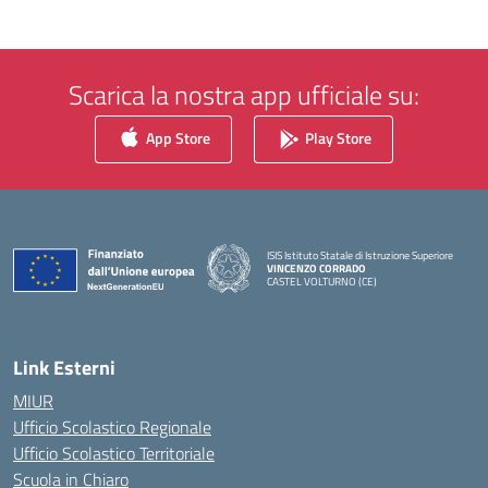
Scarica la nostra app ufficiale su:
App Store
Play Store
ISIS Istituto Statale di Istruzione Superiore
VINCENZO CORRADO
CASTEL VOLTURNO (CE)
— Visita la pagina iniziale della scuola
Link Esterni
MIUR
Ufficio Scolastico Regionale
Ufficio Scolastico Territoriale
Scuola in Chiaro