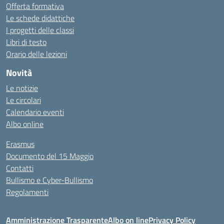
Offerta formativa
Le schede didattiche
I progetti delle classi
Libri di testo
Orario delle lezioni
Novità
Le notizie
Le circolari
Calendario eventi
Albo online
Erasmus
Documento del 15 Maggio
Contatti
Bullismo e Cyber-Bullismo
Regolamenti
Amministrazione Trasparente
Albo on line
Privacy Policy