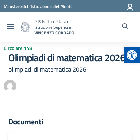
Vai ai contenuti
Vai al menu di navigazione
Vai al footer
Ministero dell'Istruzione e del Merito
ISIS Istituto Statale di
Istruzione Superiore
VINCENZO CORRADO
Apr
Circolare 148
Olimpiadi di matematica 2026
olimpiadi di matematica 2026
Documenti