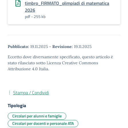
timbro_FIRMATO_olimpiadi di matematica
2026
pdf - 255 kb
Pubblicato:
19.11.2025
-
Revisione:
19.11.2025
Eccetto dove diversamente specificato, questo articolo è
stato rilasciato sotto Licenza Creative Commons
Attribuzione 4.0 Italia.
Stampa / Condividi
Tipologia
Circolari per alunni e famiglie
Circolari per docenti e personale ATA