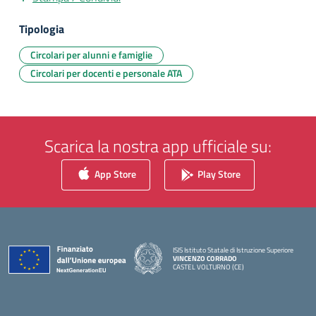
Tipologia
Circolari per alunni e famiglie
Circolari per docenti e personale ATA
Scarica la nostra app ufficiale su:
App Store
Play Store
ISIS Istituto Statale di Istruzione Superiore
VINCENZO CORRADO
CASTEL VOLTURNO (CE)
— Visita la pagina iniziale della scuola