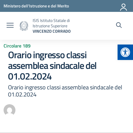
Vai ai contenuti
Vai al menu di navigazione
Vai al footer
Ministero dell'Istruzione e del Merito
ISIS Istituto Statale di
Istruzione Superiore
VINCENZO CORRADO
Apr
Circolare 189
Orario ingresso classi
assemblea sindacale del
01.02.2024
Orario ingresso classi assemblea sindacale del
01.02.2024