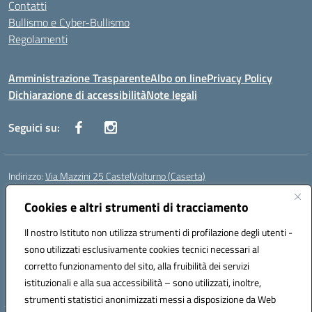
Contatti
Bullismo e Cyber-Bullismo
Regolamenti
Amministrazione Trasparente
Albo on line
Privacy Policy
Dichiarazione di accessibilità
Note legali
Seguici su:
Indirizzo:
Via Mazzini 25 CastelVolturno (Caserta)
Centralino:
0823763675
Email:
ceis014005@istruzione.it
Posta elettronica certificata (PEC):
Cookies e altri strumenti di tracciamento
ceis014005@pec.istruzione.it
Codice fiscale: 93063510619
Il nostro Istituto non utilizza strumenti di profilazione degli utenti -
Codice meccanografico:
CEIS014005
sono utilizzati esclusivamente cookies tecnici necessari al
Codice Indice delle Pubbliche Amministrazioni (IPA): istsc_ceis014005
corretto funzionamento del sito, alla fruibilità dei servizi
Codice unico di fatturazione (CUF): UOU8EW
istituzionali e alla sua accessibilità – sono utilizzati, inoltre,
strumenti statistici anonimizzati messi a disposizione da Web