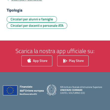
Tipologia
Circolari per alunni e famiglie
Circolari per docenti e personale ATA
Scarica la nostra app ufficiale su:
App Store
Play Store
ISIS Istituto Statale di Istruzione Superiore
VINCENZO CORRADO
CASTEL VOLTURNO (CE)
— Visita la pagina iniziale della scuola