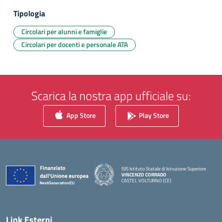
Tipologia
Circolari per alunni e famiglie
Circolari per docenti e personale ATA
Scarica la nostra app ufficiale su:
App Store
Play Store
ISIS Istituto Statale di Istruzione Superiore
VINCENZO CORRADO
CASTEL VOLTURNO (CE)
— Visita la pagina iniziale della scuola
Link Esterni