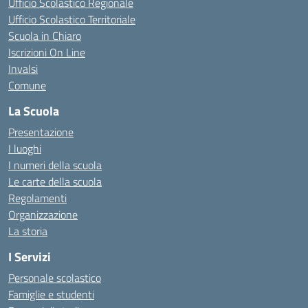
Ufficio Scolastico Regionale
Ufficio Scolastico Territoriale
Scuola in Chiaro
Iscrizioni On Line
Invalsi
Comune
La Scuola
Presentazione
I luoghi
I numeri della scuola
Le carte della scuola
Regolamenti
Organizzazione
La storia
I Servizi
Personale scolastico
Famiglie e studenti