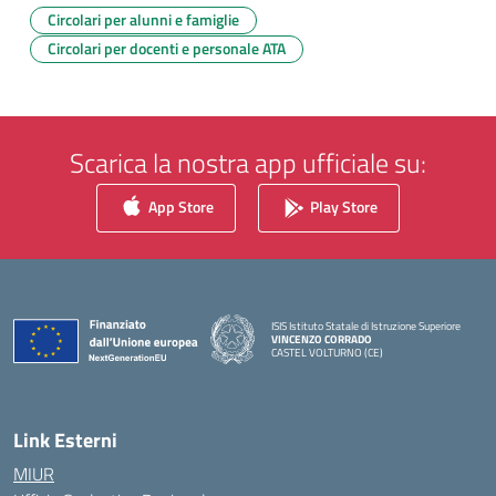
Circolari per alunni e famiglie
Circolari per docenti e personale ATA
Scarica la nostra app ufficiale su:
App Store
Play Store
ISIS Istituto Statale di Istruzione Superiore
VINCENZO CORRADO
CASTEL VOLTURNO (CE)
— Visita la pagina iniziale della scuola
Link Esterni
MIUR