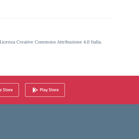
o Licenza Creative Commons Attribuzione 4.0 Italia.
 Store
Play Store