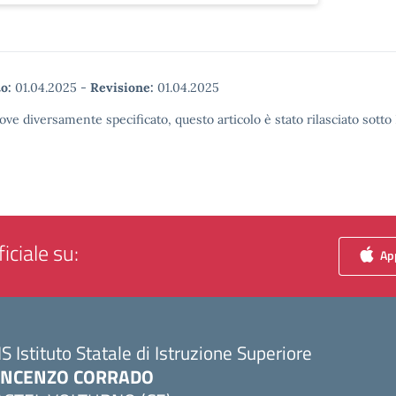
o:
01.04.2025
-
Revisione:
01.04.2025
ove diversamente specificato, questo articolo è stato rilasciato sott
iciale su:
App
IS Istituto Statale di Istruzione Superiore
INCENZO CORRADO