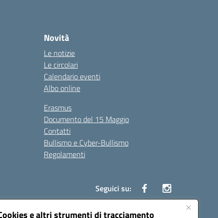
Novità
Le notizie
Le circolari
Calendario eventi
Albo online
Erasmus
Documento del 15 Maggio
Contatti
Bullismo e Cyber-Bullismo
Regolamenti
Seguici su:
Cookies e altri strumenti di tracciamento