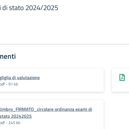
 di stato 2024/2025
menti
gliglia di valutazione
pdf - 91 kb
timbro_FIRMATO_circolare ordinanza esami di
stato 20242025
pdf - 245 kb