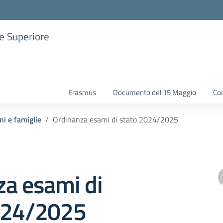
ne Superiore
Erasmus
Documento del 15 Maggio
Con
ni e famiglie
Ordinanza esami di stato 2024/2025
za esami di
024/2025