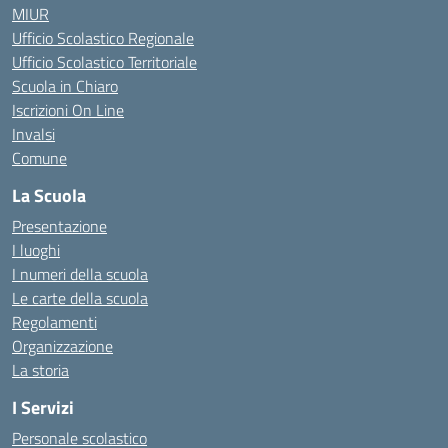
MIUR
Ufficio Scolastico Regionale
Ufficio Scolastico Territoriale
Scuola in Chiaro
Iscrizioni On Line
Invalsi
Comune
La Scuola
Presentazione
I luoghi
I numeri della scuola
Le carte della scuola
Regolamenti
Organizzazione
La storia
I Servizi
Personale scolastico