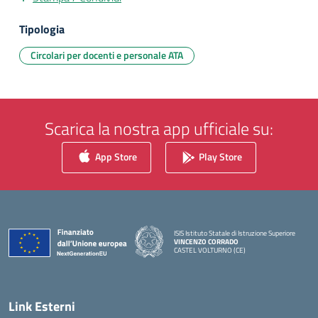
Tipologia
Circolari per docenti e personale ATA
Scarica la nostra app ufficiale su:
App Store
Play Store
ISIS Istituto Statale di Istruzione Superiore
VINCENZO CORRADO
CASTEL VOLTURNO (CE)
— Visita la pagina iniziale della scuola
Link Esterni