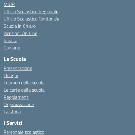
MIUR
Ufficio Scolastico Regionale
Ufficio Scolastico Territoriale
Scuola in Chiaro
Iscrizioni On Line
Invalsi
Comune
La Scuola
Presentazione
I luoghi
I numeri della scuola
Le carte della scuola
Regolamenti
Organizzazione
La storia
I Servizi
Personale scolastico