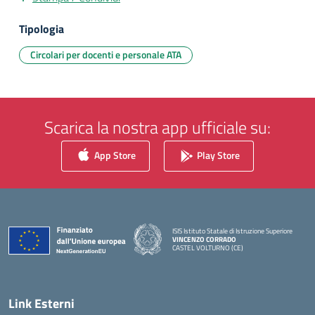
Tipologia
Circolari per docenti e personale ATA
Scarica la nostra app ufficiale su:
App Store
Play Store
ISIS Istituto Statale di Istruzione Superiore
VINCENZO CORRADO
CASTEL VOLTURNO (CE)
— Visita la pagina iniziale della scuola
Link Esterni