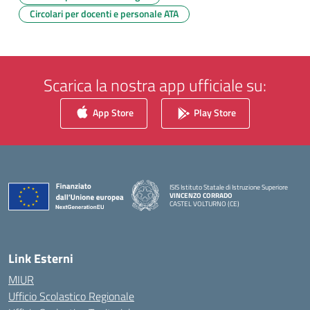
Circolari per docenti e personale ATA
Scarica la nostra app ufficiale su:
App Store
Play Store
ISIS Istituto Statale di Istruzione Superiore
VINCENZO CORRADO
CASTEL VOLTURNO (CE)
— Visita la pagina iniziale della scuola
Link Esterni
MIUR
Ufficio Scolastico Regionale