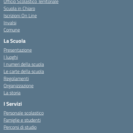
Ufficio Scolastico Territoriale
Scuola in Chiaro
Iscrizioni On Line
Invalsi
Comune
La Scuola
Presentazione
I luoghi
I numeri della scuola
Le carte della scuola
Regolamenti
Organizzazione
La storia
I Servizi
Personale scolastico
Famiglie e studenti
Percorsi di studio