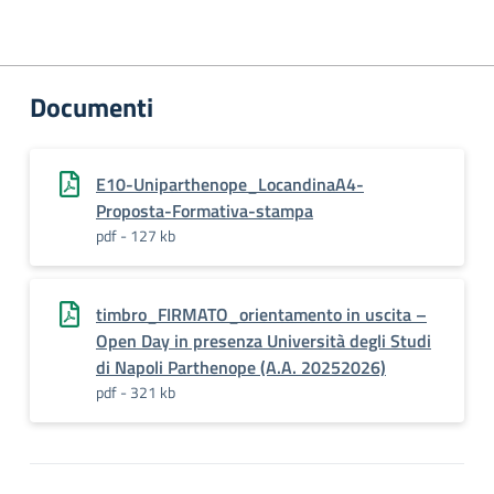
Documenti
E10-Uniparthenope_LocandinaA4-
Proposta-Formativa-stampa
pdf - 127 kb
timbro_FIRMATO_orientamento in uscita –
Open Day in presenza Università degli Studi
di Napoli Parthenope (A.A. 20252026)
pdf - 321 kb