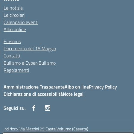
Le notizie
Le circolari
Calendario eventi
Albo online
Erasmus
Documento del 15 Maggio
Contatti
Bullismo e Cyber-Bullismo
Regolamenti
Amministrazione Trasparente
Albo on line
Privacy Policy
Dichiarazione di accessibilità
Note legali
Seguici su:
Indirizzo:
Via Mazzini 25 CastelVolturno (Caserta)