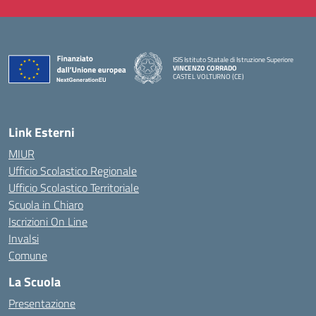
ISIS Istituto Statale di Istruzione Superiore
VINCENZO CORRADO
CASTEL VOLTURNO (CE)
— Visita la pagina iniziale della scuola
Link Esterni
MIUR
Ufficio Scolastico Regionale
Ufficio Scolastico Territoriale
Scuola in Chiaro
Iscrizioni On Line
Invalsi
Comune
La Scuola
Presentazione