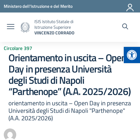
Vai ai contenuti
Vai al menu di navigazione
Vai al footer
Ministero dell'Istruzione e del Merito
ISIS Istituto Statale di
Istruzione Superiore
VINCENZO CORRADO
Apr
Circolare 397
Orientamento in uscita – Open
Day in presenza Università
degli Studi di Napoli
“Parthenope” (A.A. 2025/2026)
orientamento in uscita – Open Day in presenza
Università degli Studi di Napoli "Parthenope"
(A.A. 2025/2026)