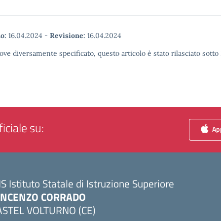
o:
16.04.2024
-
Revisione:
16.04.2024
ove diversamente specificato, questo articolo è stato rilasciato sott
iciale su:
App
IS Istituto Statale di Istruzione Superiore
INCENZO CORRADO
ASTEL VOLTURNO (CE)