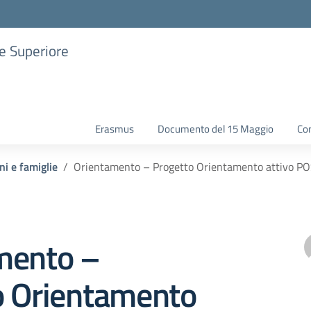
ne Superiore
Erasmus
Documento del 15 Maggio
Con
ni e famiglie
Orientamento – Progetto Orientamento attivo P
mento –
o Orientamento