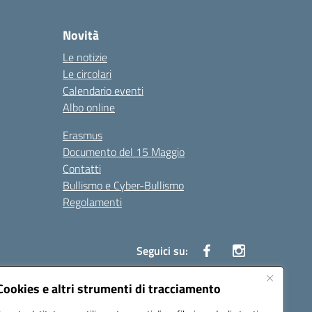
Novità
Le notizie
Le circolari
Calendario eventi
Albo online
Erasmus
Documento del 15 Maggio
Contatti
Bullismo e Cyber-Bullismo
Regolamenti
Seguici su:
Cookies e altri strumenti di tracciamento