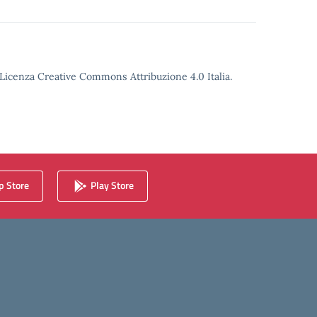
o Licenza Creative Commons Attribuzione 4.0 Italia.
 Store
Play Store