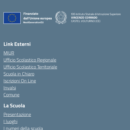
ISIS Istituto Statale di Istruzione Superiore
VINCENZO CORRADO
CASTEL VOLTURNO (CE)
— Visita la pagina iniziale della scuola
Link Esterni
MIUR
Ufficio Scolastico Regionale
Ufficio Scolastico Territoriale
Scuola in Chiaro
Iscrizioni On Line
Invalsi
Comune
La Scuola
Presentazione
I luoghi
I numeri della scuola