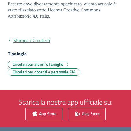
Eccetto dove diversamente specificato, questo articolo è
stato rilasciato sotto Licenza Creative Commons
Attribuzione 4.0 Italia.
Stampa / Condividi
Tipologia
Circolari per alunni e famiglie
Circolari per docenti e personale ATA
Scarica la nostra app ufficiale su:
App Store
Play Store