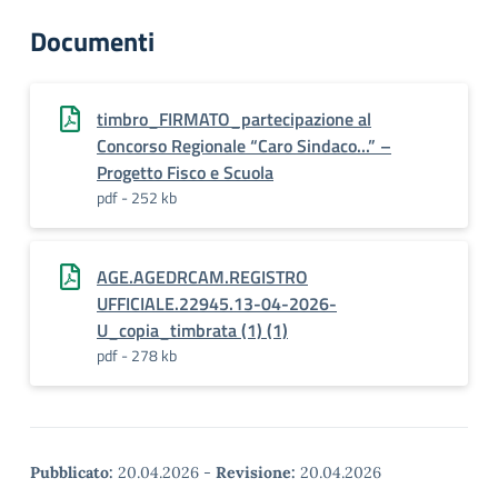
Documenti
timbro_FIRMATO_partecipazione al
Concorso Regionale “Caro Sindaco...” –
Progetto Fisco e Scuola
pdf - 252 kb
AGE.AGEDRCAM.REGISTRO
UFFICIALE.22945.13-04-2026-
U_copia_timbrata (1) (1)
pdf - 278 kb
Pubblicato:
20.04.2026
-
Revisione:
20.04.2026