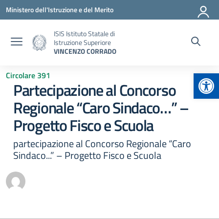
Vai ai contenuti
Vai al menu di navigazione
Vai al footer
Ministero dell'Istruzione e del Merito
ISIS Istituto Statale di
Istruzione Superiore
VINCENZO CORRADO
Apr
Circolare 391
Partecipazione al Concorso
Regionale “Caro Sindaco…” –
Progetto Fisco e Scuola
partecipazione al Concorso Regionale “Caro
Sindaco...” – Progetto Fisco e Scuola