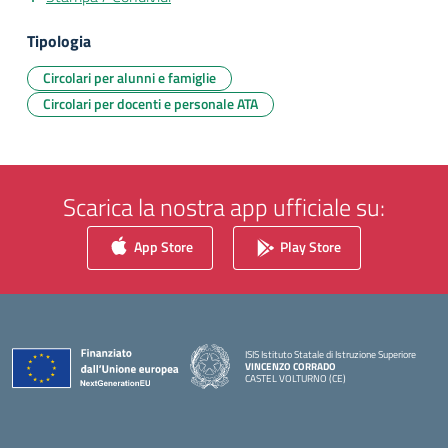
Tipologia
Circolari per alunni e famiglie
Circolari per docenti e personale ATA
Scarica la nostra app ufficiale su:
App Store
Play Store
ISIS Istituto Statale di Istruzione Superiore
VINCENZO CORRADO
CASTEL VOLTURNO (CE)
— Visita la pagina iniziale della scuola