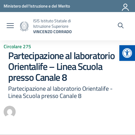
Vai ai contenuti
Vai al menu di navigazione
Vai al footer
Ministero dell'Istruzione e del Merito
ISIS Istituto Statale di
Istruzione Superiore
VINCENZO CORRADO
Apr
Circolare 275
Partecipazione al laboratorio
Orientalife – Linea Scuola
presso Canale 8
Partecipazione al laboratorio Orientalife -
Linea Scuola presso Canale 8