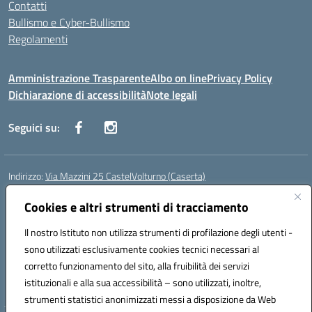
Contatti
Bullismo e Cyber-Bullismo
Regolamenti
Amministrazione Trasparente
Albo on line
Privacy Policy
Dichiarazione di accessibilità
Note legali
Seguici su:
Indirizzo:
Via Mazzini 25 CastelVolturno (Caserta)
Centralino:
0823763675
Email:
ceis014005@istruzione.it
Posta elettronica certificata (PEC):
Cookies e altri strumenti di tracciamento
ceis014005@pec.istruzione.it
Codice fiscale: 93063510619
Il nostro Istituto non utilizza strumenti di profilazione degli utenti -
Codice meccanografico:
CEIS014005
sono utilizzati esclusivamente cookies tecnici necessari al
Codice Indice delle Pubbliche Amministrazioni (IPA): istsc_ceis014005
corretto funzionamento del sito, alla fruibilità dei servizi
Codice unico di fatturazione (CUF): UOU8EW
istituzionali e alla sua accessibilità – sono utilizzati, inoltre,
strumenti statistici anonimizzati messi a disposizione da Web